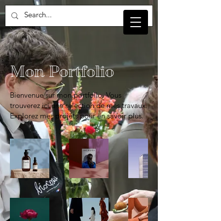
Mon Portfolio
Bienvenue sur mon portfolio. Vous
trouverez ici une sélection de mes travaux.
Explorez mes projets pour en savoir plus.