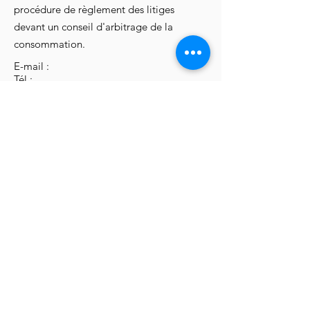
procédure de règlement des litiges
devant un conseil d'arbitrage de la
consommation.
E-mail :
Tél :
Fax :
Adresse :
Linkedin
Facebook
Twitter
info@monsite.fr