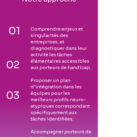
01
C
om
prendre enjeux et
singularités des
entreprises, et
diagnostiquer dans leur
activité le
s tâches
élémentaires accessibles
02
aux porteurs de handicap.
Proposer un plan
d'intégration dans les
03
équipes pour les
meilleurs profils neuro-
atypiques correspondant
spécifiquement
aux
tâches identifiées.
Accompagner porteurs de