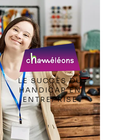
LE SUCCÈS DU
HANDICAP EN
ENTREPRISE