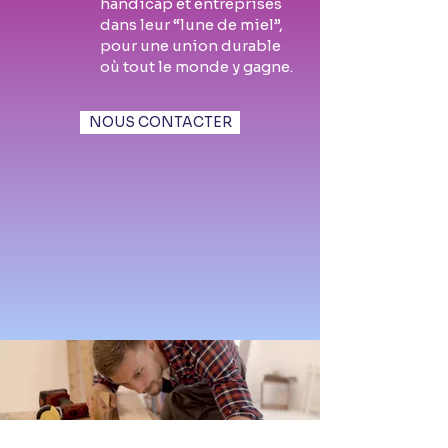
handicap et entreprises
dans leur “lune de miel”,
pour une union durable
où tout le monde y gagne.
NOUS CONTACTER